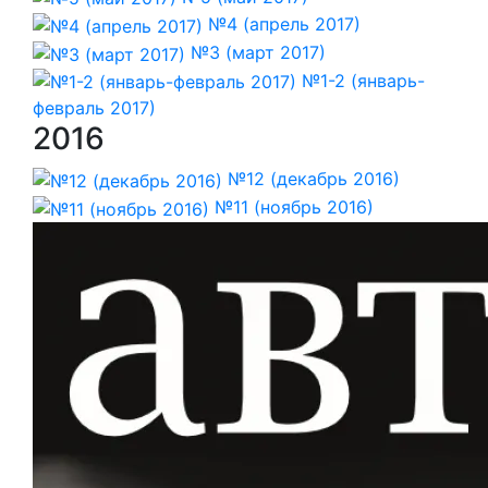
№4 (апрель 2017)
№3 (март 2017)
№1-2 (январь-
февраль 2017)
2016
№12 (декабрь 2016)
№11 (ноябрь 2016)