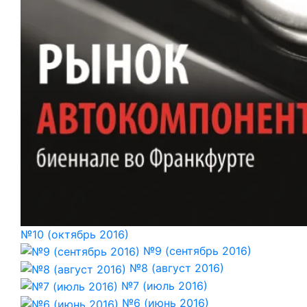
№10 (октябрь 2016)
№9 (сентябрь 2016)
№8 (август 2016)
№7 (июль 2016)
№6 (июнь 2016)