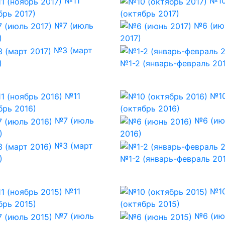
№11
№1
брь 2017)
(октябрь 2017)
№7 (июль
№6 (ию
)
2017)
№3 (март
)
№1-2 (январь-февраль 201
№11
№1
брь 2016)
(октябрь 2016)
№7 (июль
№6 (ию
)
2016)
№3 (март
)
№1-2 (январь-февраль 20
№11
№1
брь 2015)
(октябрь 2015)
№7 (июль
№6 (ию