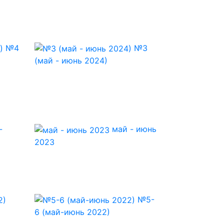
№4
№3
(май - июнь 2024)
-
май - июнь
2023
№5-
6 (май-июнь 2022)