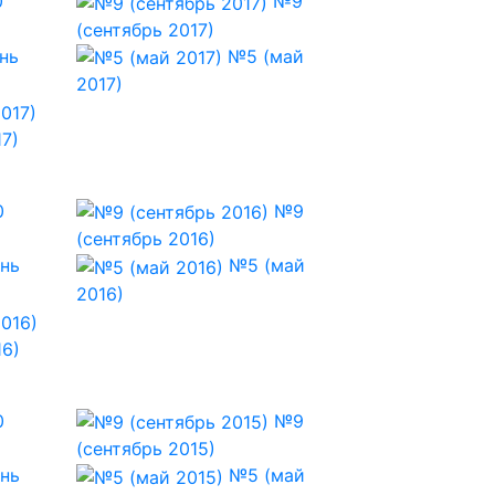
0
№9
(сентябрь 2017)
нь
№5 (май
2017)
7)
0
№9
(сентябрь 2016)
нь
№5 (май
2016)
16)
0
№9
(сентябрь 2015)
нь
№5 (май