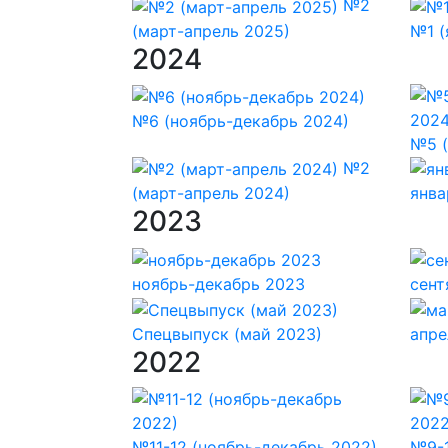
№2
(март-апрель 2025)
№1 (
2024
№6 (ноябрь-декабрь 2024)
№5 (
№2
(март-апрель 2024)
янва
2023
ноябрь-декабрь 2023
сент
Спецвыпуск (май 2023)
апре
2022
№11-12 (ноябрь-декабрь 2022)
№9-1