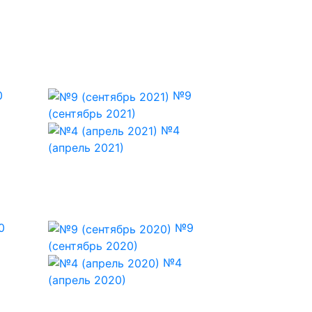
0
№9
(сентябрь 2021)
№4
(апрель 2021)
0
№9
(сентябрь 2020)
й
№4
(апрель 2020)