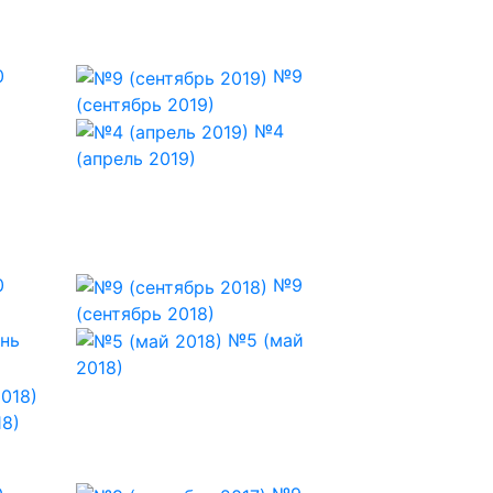
0
№9
(сентябрь 2019)
№4
(апрель 2019)
0
№9
(сентябрь 2018)
нь
№5 (май
2018)
18)