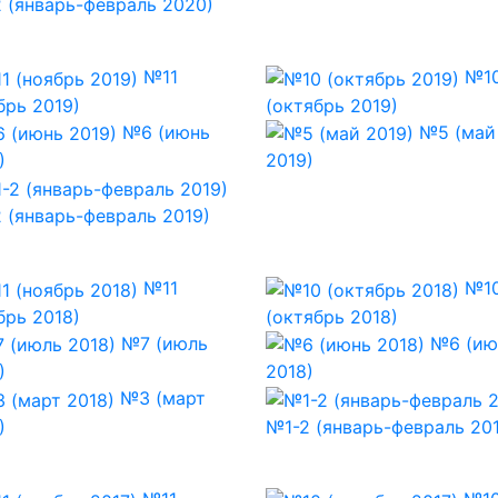
 (январь-февраль 2020)
№11
№1
брь 2019)
(октябрь 2019)
№6 (июнь
№5 (май
)
2019)
 (январь-февраль 2019)
№11
№1
брь 2018)
(октябрь 2018)
№7 (июль
№6 (ию
)
2018)
№3 (март
)
№1-2 (январь-февраль 20