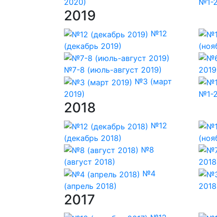
2020)
№1-2
2019
№12
(декабрь 2019)
(ноя
№7-8 (июль-август 2019)
2019
№3 (март
2019)
№1-2
2018
№12
(декабрь 2018)
(ноя
№8
(август 2018)
2018
№4
(апрель 2018)
2018
2017