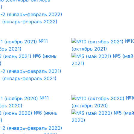
)
 (январь-февраль 2022)
№11
№1
брь 2021)
(октябрь 2021)
№6 (июнь
№5 (май
)
2021)
 (январь-февраль 2021)
№11
№1
брь 2020)
(октябрь 2020)
№6 (июнь
№5 (ма
)
2020)