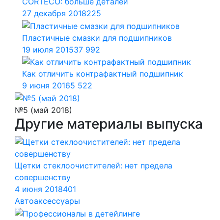
CORTECO: больше деталей
27 декабря 2018
225
Пластичные смазки для подшипников
19 июля 2015
37 992
Как отличить контрафактный подшипник
9 июня 2016
5 522
№5 (май 2018)
Другие материалы выпуска
Щетки стеклоочистителей: нет предела
совершенству
4 июня 2018
401
Автоаксессуары