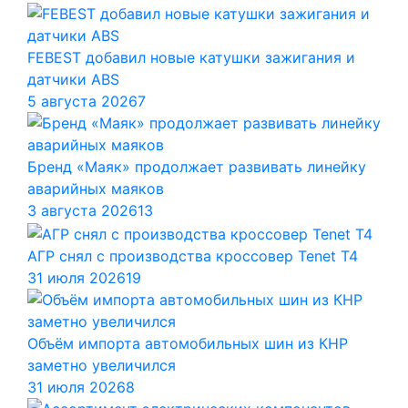
FEBEST добавил новые катушки зажигания и
датчики ABS
5 августа 2026
7
Бренд «Маяк» продолжает развивать линейку
аварийных маяков
3 августа 2026
13
АГР снял с производства кроссовер Tenet T4
31 июля 2026
19
Объём импорта автомобильных шин из КНР
заметно увеличился
31 июля 2026
8