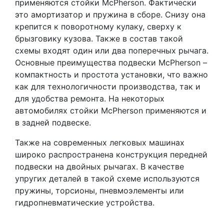
применяются стойки McPherson. Фактически
это амортизатор и пружина в сборе. Снизу она
крепится к поворотному кулаку, сверху к
брызговику кузова. Также в состав такой
схемы входят один или два поперечных рычага.
Основные преимущества подвески McPherson –
компактность и простота установки, что важно
как для технологичности производства, так и
для удобства ремонта. На некоторых
автомобилях стойки McPherson применяются и
в задней подвеске.
Также на современных легковых машинах
широко распространена конструкция передней
подвески на двойных рычагах. В качестве
упругих деталей в такой схеме используются
пружины, торсионы, пневмоэлементы или
гидропневматические устройства.