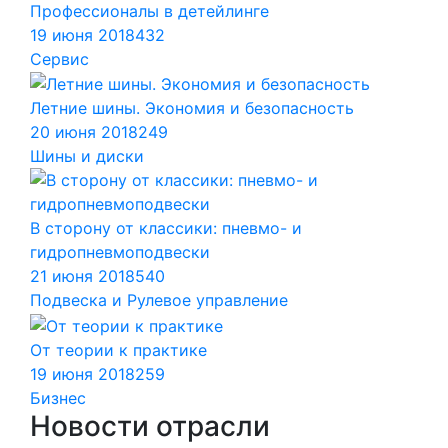
Профессионалы в детейлинге
19 июня 2018
432
Сервис
Летние шины. Экономия и безопасность
20 июня 2018
249
Шины и диски
В сторону от классики: пневмо- и
гидропневмоподвески
21 июня 2018
540
Подвеска и Рулевое управление
От теории к практике
19 июня 2018
259
Бизнес
Новости отрасли