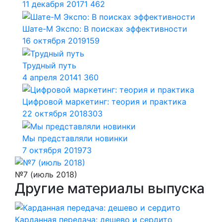
11 декабря 2017
1 462
Шате-М Экспо: В поисках эффективности
16 октября 2019
159
Трудный путь
4 апреля 2014
1 360
Цифровой маркетинг: теория и практика
22 октября 2018
303
Мы представляли новинки
7 октября 2019
73
№7 (июль 2018)
Другие материалы выпуска
Карданная передача: дешево и сердито