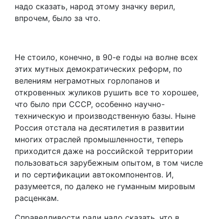
надо сказать, народ этому значку верил,
впрочем, было за что.
Не стоило, конечно, в 90-е годы на волне всех
этих мутных демократических реформ, по
велениям неграмотных горлопанов и
откровенных жуликов рушить все то хорошее,
что было при СССР, особенно научно-
техническую и производственную базы. Ныне
Россия отстала на десятилетия в развитии
многих отраслей промышленности, теперь
приходится даже на российской территории
пользоваться зарубежным опытом, в том числе
и по сертификации автокомпонентов. И,
разумеется, по далеко не гуманным мировым
расценкам.
Справедливости ради надо сказать, что в