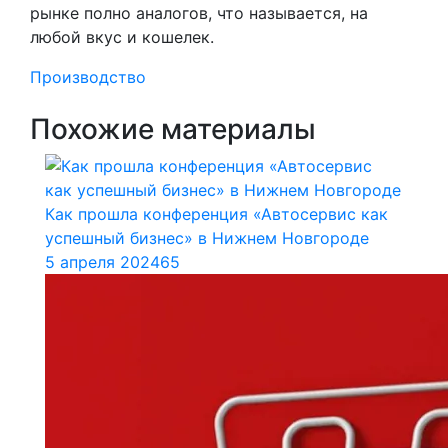
рынке полно аналогов, что называется, на
любой вкус и кошелек.
Производство
Похожие материалы
Как прошла конференция «Автосервис как
успешный бизнес» в Нижнем Новгороде
5 апреля 2024
65