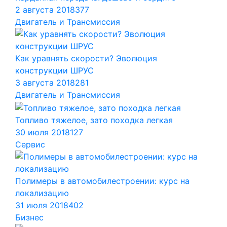
2 августа 2018
377
Двигатель и Трансмиссия
Как уравнять скорости? Эволюция
конструкции ШРУС
3 августа 2018
281
Двигатель и Трансмиссия
Топливо тяжелое, зато походка легкая
30 июля 2018
127
Сервис
Полимеры в автомобилестроении: курс на
локализацию
31 июля 2018
402
Бизнес