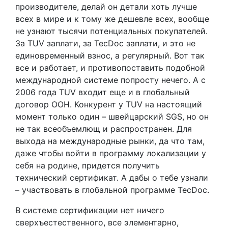
производителе, делай он детали хоть лучше
всех в мире и к тому же дешевле всех, вообще
не узнают тысячи потенциальных покупателей.
За TUV заплати, за TecDoc заплати, и это не
единовременный взнос, а регулярный. Вот так
все и работает, и противопоставить подобной
международной системе попросту нечего. А с
2006 года TUV входит еще и в глобальный
договор ООН. Конкурент у TUV на настоящий
момент только один – швейцарский SGS, но он
не так всеобъемлющ и распространен. Для
выхода на международные рынки, да что там,
даже чтобы войти в программу локализации у
себя на родине, придется получить
технический сертификат. А дабы о тебе узнали
– участвовать в глобальной программе TecDoc.
В системе сертификации нет ничего
сверхъестественного, все элементарно,