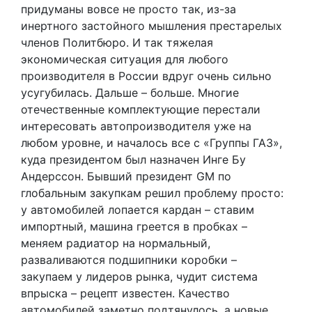
придуманы вовсе не просто так, из-за
инертного застойного мышления престарелых
членов Политбюро. И так тяжелая
экономическая ситуация для любого
производителя в России вдруг очень сильно
усугубилась. Дальше – больше. Многие
отечественные комплектующие перестали
интересовать автопроизводителя уже на
любом уровне, и началось все с «Группы ГАЗ»,
куда президентом был назначен Инге Бу
Андерссон. Бывший президент GM по
глобальным закупкам решил проблему просто:
у автомобилей лопается кардан – ставим
импортный, машина греется в пробках –
меняем радиатор на нормальный,
разваливаются подшипники коробки –
закупаем у лидеров рынка, чудит система
впрыска – рецепт известен. Качество
автомобилей заметно подтянулось, а новые