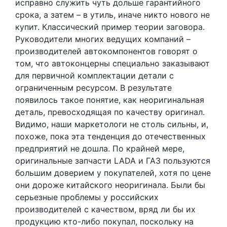
исправно служить чуть дольше гарантийного
срока, а затем – в утиль, иначе никто нового не
купит. Классический пример теории заговора.
Руководители многих ведущих компаний –
производителей автокомпонентов говорят о
том, что автоконцерны специально заказывают
для первичной комплектации детали с
ограниченным ресурсом. В результате
появилось такое понятие, как неоригинальная
деталь, превосходящая по качеству оригинал.
Видимо, наши маркетологи не столь сильны, и,
похоже, пока эта тенденция до отечественных
предприятий не дошла. По крайней мере,
оригинальные запчасти LADA и ГАЗ пользуются
большим доверием у покупателей, хотя по цене
они дороже китайского неоригинала. Были бы
серьезные проблемы у российских
производителей с качеством, вряд ли бы их
продукцию кто-либо покупал, поскольку на