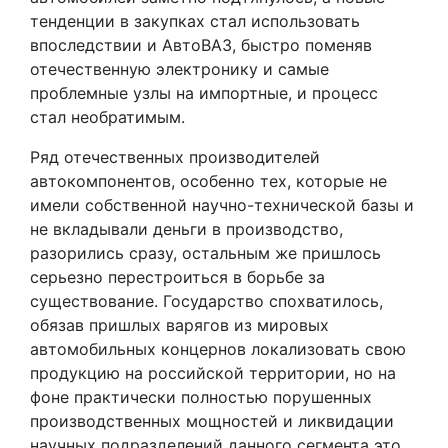
тенденции в закупках стал использовать
впоследствии и АвтоВАЗ, быстро поменяв
отечественную электронику и самые
проблемные узлы на импортные, и процесс
стал необратимым.
Ряд отечественных производителей
автокомпонентов, особенно тех, которые не
имели собственной научно-технической базы и
не вкладывали деньги в производство,
разорились сразу, остальным же пришлось
серьезно перестроиться в борьбе за
существование. Государство спохватилось,
обязав пришлых варягов из мировых
автомобильных концернов локализовать свою
продукцию на российской территории, но на
фоне практически полностью порушенных
производственных мощностей и ликвидации
научных подразделений данного сегмента это