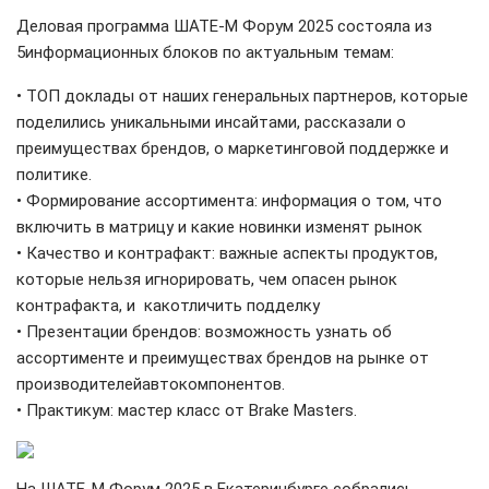
Деловая программа ШАТЕ-М Форум 2025
состояла из
5информационных блоков по актуальным темам:
•
ТОП доклады
от наших генеральных партнеров, которые
поделились уникальными инсайтами, рассказали о
преимуществах брендов, о маркетинговой поддержке и
политике.
•
Формирование ассортимента
: информация о том, что
включить в матрицу и какие новинки изменят рынок
•
Качество и контрафакт
: важные аспекты продуктов,
которые нельзя игнорировать, чем опасен рынок
контрафакта,
и какотличить подделку
•
Презентации брендов
: возможность узнать об
ассортименте и преимуществах брендов на рынке от
производителейавтокомпонентов.
•
Практикум
: мастер класс от Brake
Masters.