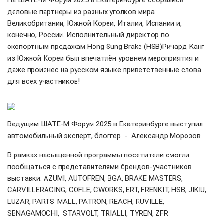
На ШАТЕ-М Форум 2025 в Екатеринбурге собрались
деловые партнеры из разных уголков мира:
Великобритании, Южной Кореи, Италии, Испании и,
конечно, России. Исполнительный директор по
экспортным продажам Hong Sung Brake (HSB)Ричард Канг
из Южной Кореи был впечатлён уровнем мероприятия и
даже произнес на русском языке приветственные слова
для всех участников!
Ведущим ШАТЕ-М Форум 2025 в Екатеринбурге выступил
автомобильный эксперт, блоггер - Александр Морозов.
В рамках насыщенной программы посетители смогли
пообщаться с представителями брендов-участников
выставки: AZUMI, AUTOFREN, BGA, BRAKE MASTERS,
CARVILLERACING, COFLE, CWORKS, ERT, FRENKIT, HSB, JIKIU,
LUZAR, PARTS-MALL, PATRON, REACH, RUVILLE,
SBNAGAMOCHI, STARVOLT, TRIALLI, TYREN, ZFR