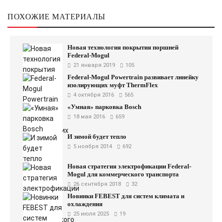
ПОХОЖИЕ МАТЕРИАЛЫ
Новая технология покрытия поршней
Federal-Mogul
21 января 2019
105
Federal-Mogul Powertrain развивает линейку
изолирующих муфт ThermFlex
4 октября 2016
565
«Умная» парковка Bosch
18 мая 2016
659
И зимой будет тепло
5 ноября 2014
692
Новая стратегия электрофикации Federal-
Mogul для коммерческого транспорта
26 сентября 2018
32
Новинки FEBEST для систем климата и
охлаждения
25 июля 2025
19