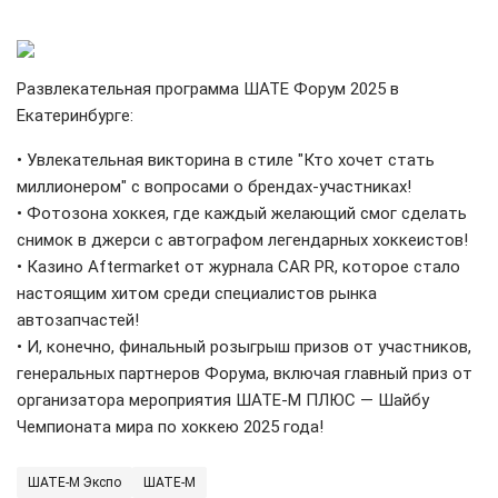
Развлекательная программа ШАТЕ Форум 2025 в
Екатеринбурге:
• Увлекательная викторина в стиле "Кто хочет стать
миллионером" с вопросами о брендах-участниках!
• Фотозона хоккея, где каждый желающий смог сделать
снимок в джерси с автографом легендарных хоккеистов!
• Казино Aftermarket от журнала CAR PR, которое стало
настоящим хитом среди специалистов рынка
автозапчастей!
• И, конечно, финальный розыгрыш призов от участников,
генеральных партнеров Форума, включая главный приз от
организатора мероприятия ШАТЕ-М ПЛЮС — Шайбу
Чемпионата мира по хоккею 2025 года!
ШАТЕ-М Экспо
ШАТЕ-М