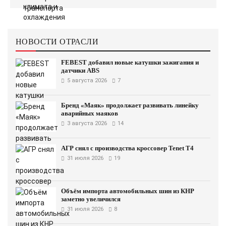
НОВОСТИ ОТРАСЛИ
FEBEST добавил новые катушки зажигания и
датчики ABS
5 августа 2026
7
Бренд «Маяк» продолжает развивать линейку
аварийных маяков
3 августа 2026
14
АГР снял с производства кроссовер Tenet T4
31 июля 2026
19
Объём импорта автомобильных шин из КНР
заметно увеличился
31 июля 2026
8