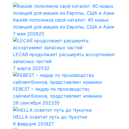
Kautek пополнила свой каталог: 40 новых
позиций для машин из Европы, США и Азии
7 мая 2026
25
LECAR продолжает расширять ассортимент
запасных частей
7 марта 2025
32
FEBEST – лидер по производству
сайлентблоков, представляет новинки
26 сентября 2023
35
HELLA осветит путь до Чукотки
8 февраля 2019
27