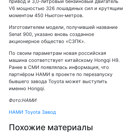
привод и 3,0-литровый бензиновый двигатель
V6 мощностью 326 лошадиных сил и крутящим
моментом 450 Ньютон-метров.
Изготовителем модели, получившей название
Senat 900, указано вновь созданное
акционерное общество «СЗПК».
По своим параметрам новая российская
машина соответствует китайскому Hongqi H9.
Ранее в СМИ появлялась информация, что
партнёром НАМИ в проекте по перезапуску
бывшего завода Toyota может выступить
именно Hongqi.
Фото:НАМИ
НАМИ
Toyota
Завод
Похожие материалы