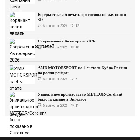
Кордиант начал печать прототипы новых шин в
3D
6 августа 2026
12
Современный Автосервис 2026
6 августа 2026
10
AMD MOTORSPORT на 4-м этапе Кубка России
по ралли-рейдам
6 августа 2026
8
Уникальное производство METEOR/Cordiant
было показано в Энгельсе
6 августа 2026
11