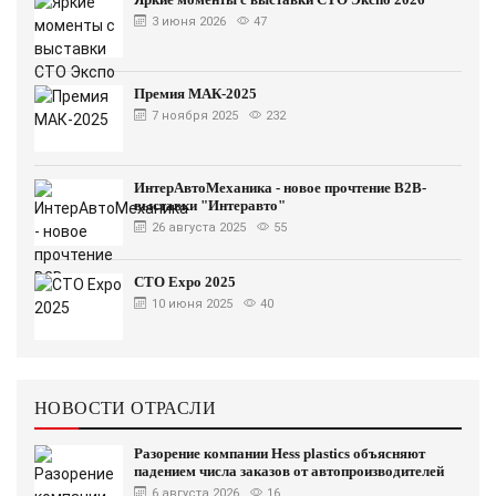
3 июня 2026
47
Премия МАК-2025
7 ноября 2025
232
ИнтерАвтоМеханика - новое прочтение B2B-
выставки "Интеравто"
26 августа 2025
55
CTO Expo 2025
10 июня 2025
40
НОВОСТИ ОТРАСЛИ
Разорение компании Hess plastics объясняют
падением числа заказов от автопроизводителей
6 августа 2026
16