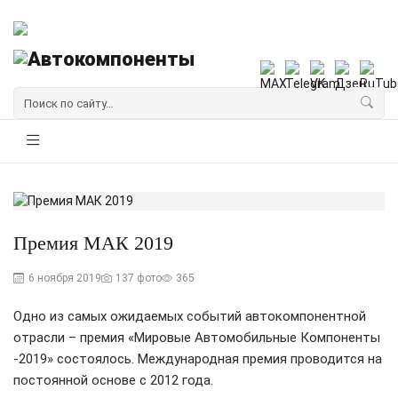
Премия МАК 2019
6 ноября 2019
137 фото
365
Одно из самых ожидаемых событий автокомпонентной
отрасли – премия «Мировые Автомобильные Компоненты
-2019» состоялось. Международная премия проводится на
постоянной основе с 2012 года.