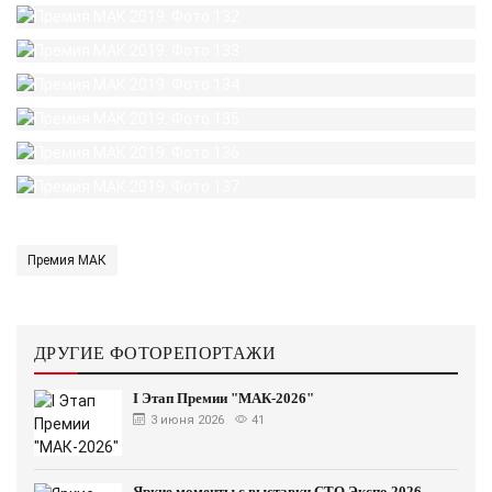
Премия МАК
ДРУГИЕ ФОТОРЕПОРТАЖИ
I Этап Премии "МАК-2026"
3 июня 2026
41
Яркие моменты с выставки СТО Экспо 2026